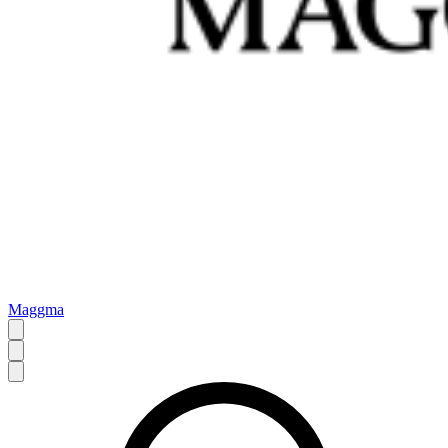
Maggma