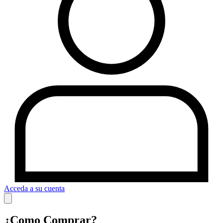
Acceda a su cuenta
¿Como Comprar?