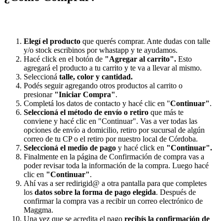
Elegí el producto
que querés comprar. Ante dudas con talle
y/o stock escribinos por whastapp y te ayudamos.
Hacé click en el botón de
"Agregar al carrito".
Esto
agregará el producto a tu carrito y te va a llevar al mismo.
Seleccioná
talle, color y cantidad.
Podés seguir agregando otros productos al carrito o
presionar
"Iniciar Compra"
.
Completá los datos de contacto y hacé clic en "
Continuar"
.
Seleccioná el método de envío o retiro
que más te
conviene y hacé clic en "Continuar". Vas a ver todas las
opciones de envío a domicilio, retiro por sucursal de algún
correo de tu CP o el retiro por nuestro local de Córdoba.
Seleccioná el medio de pago
y hacé click en
"Continuar".
Finalmente en la página de Confirmación de compra vas a
poder revisar toda la información de la compra. Luego hacé
clic en
"Continuar"
.
Ahí vas a ser redirigid@ a otra pantalla para que completes
los
datos sobre la forma de pago elegida
. Después de
confirmar la compra vas a recibir un correo electrónico de
Maggma.
Una vez que se acredita el pago
recibís la confirmación de