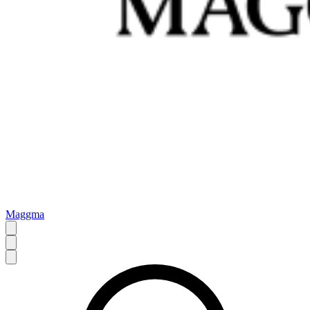
Maggma