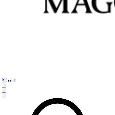
Maggma