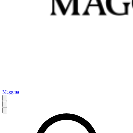
Maggma