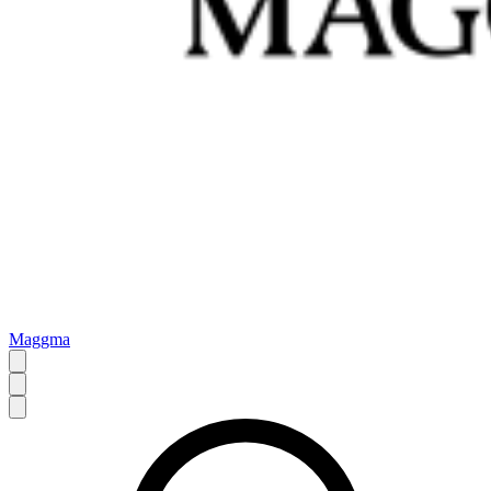
Maggma